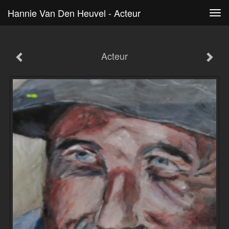
Hannie Van Den Heuvel - Acteur
Tog
navi
Acteur