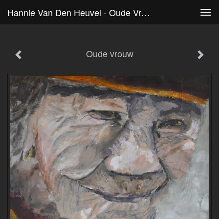
Hannie Van Den Heuvel - Oude Vrouw
Tog
navi
Oude vrouw