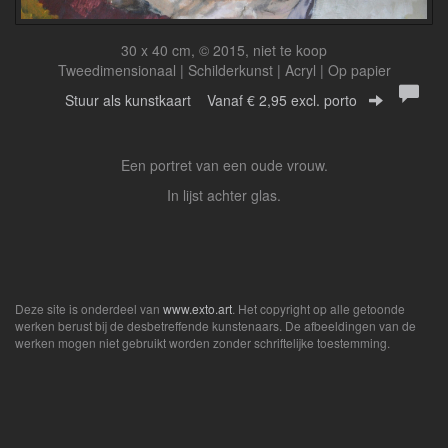
30 x 40 cm, © 2015, niet te koop
Tweedimensionaal | Schilderkunst | Acryl | Op papier
Stuur als kunstkaart
Vanaf € 2,95 excl. porto
Een portret van een oude vrouw.
In lijst achter glas.
Deze site is onderdeel van
www.exto.art
. Het copyright op alle getoonde
werken berust bij de desbetreffende kunstenaars. De afbeeldingen van de
werken mogen niet gebruikt worden zonder schriftelijke toestemming.