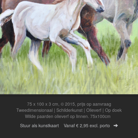
75 x 100 x 3 cm, © 2015, prijs op aanvraag
Tweedimensionaal | Schilderkunst | Olieverf | Op doek
Wilde paarden olieverf op linnen. 75x100cm
Stuur als kunstkaart
Vanaf € 2,95 excl. porto