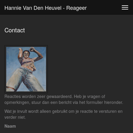
Hannie Van Den Heuvel - Reageer
Tog
navi
Contact
Reacties worden zeer gewaardeerd. Heb je vragen of
opmerkingen, stuur dan een bericht via het formulier hieronder.
Wat je invult wordt alleen gebruikt om je reactie te versturen en
verder niet.
Naam