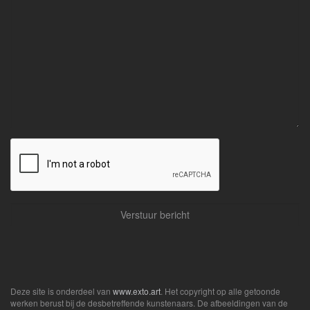
Deze site is onderdeel van
www.exto.art
. Het copyright op alle getoonde
werken berust bij de desbetreffende kunstenaars. De afbeeldingen van de